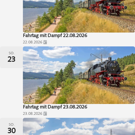
Fahrtag mit Dampf 22.08.2026
22.08.2026
SO.
23
Fahrtag mit Dampf 23.08.2026
23.08.2026
SO.
30