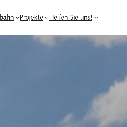
nbahn
Projekte
Helfen Sie uns!