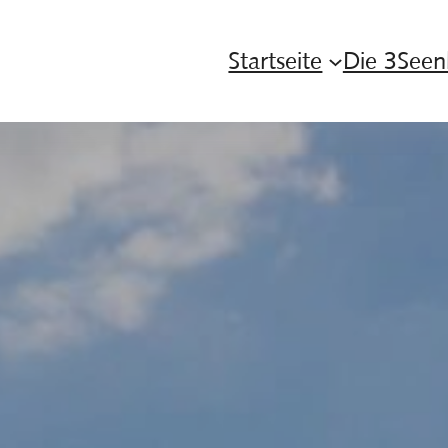
Startseite
Die 3See