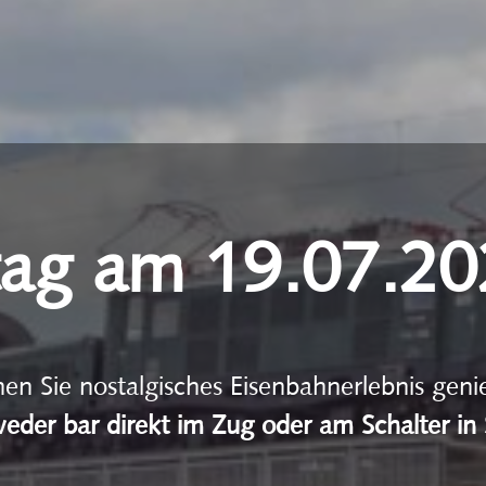
tag am 19.07.2
n Sie nostalgisches Eisenbahnerlebnis geni
weder bar direkt im Zug oder am Schalter in